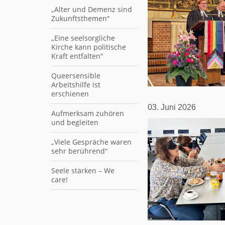
„Alter und Demenz sind
Zukunftsthemen“
„Eine seelsorgliche
Kirche kann politische
Kraft entfalten“
Queersensible
Arbeitshilfe ist
erschienen
03. Juni 2026
Aufmerksam zuhören
und begleiten
„Viele Gespräche waren
sehr berührend“
Seele stärken – We
care!