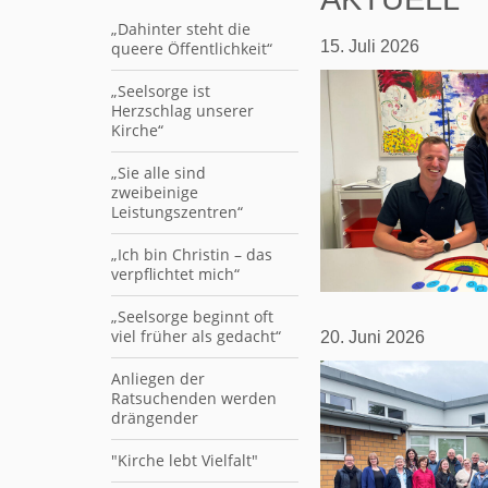
„Dahinter steht die
15. Juli 2026
queere Öffentlichkeit“
„Seelsorge ist
Herzschlag unserer
Kirche“
„Sie alle sind
zweibeinige
Leistungszentren“
„Ich bin Christin – das
verpflichtet mich“
„Seelsorge beginnt oft
viel früher als gedacht“
20. Juni 2026
Anliegen der
Ratsuchenden werden
drängender
"Kirche lebt Vielfalt"