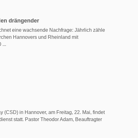
den drängender
chnet eine wachsende Nachfrage: Jährlich zähle
rchen Hannovers und Rheinland mit
...
 (CSD) in Hannover, am Freitag, 22. Mai, findet
dienst statt. Pastor Theodor Adam, Beauftragter