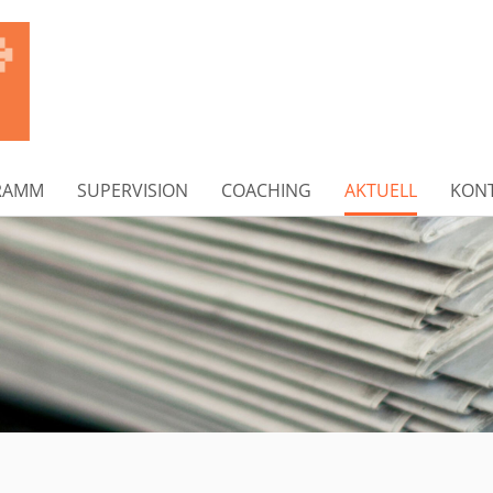
RAMM
SUPERVISION
COACHING
AKTUELL
KON