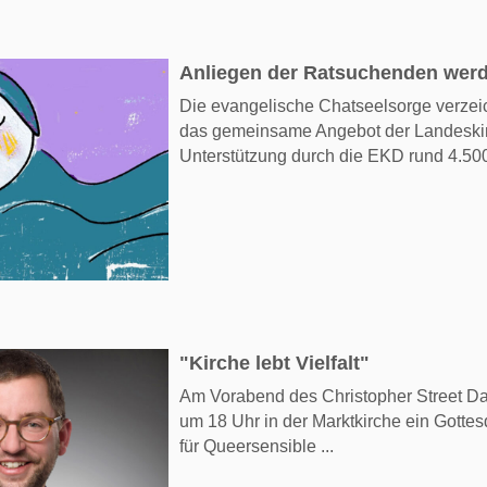
Anliegen der Ratsuchenden wer
Die evangelische Chatseelsorge verzei
das gemeinsame Angebot der Landeski
Unterstützung durch die EKD rund 4.500 
"Kirche lebt Vielfalt"
Am Vorabend des Christopher Street Day
um 18 Uhr in der Marktkirche ein Gottes
für Queersensible ...