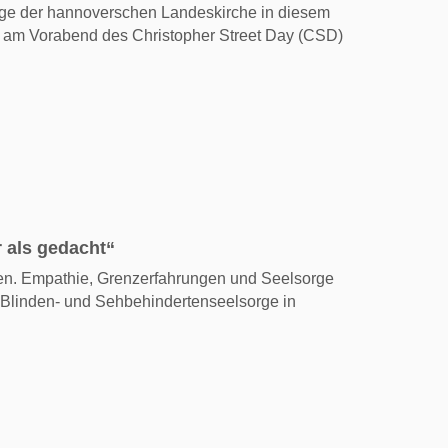
rge der hannoverschen Landeskirche in diesem
 am Vorabend des Christopher Street Day (CSD)
r als gedacht“
en. Empathie, Grenzerfahrungen und Seelsorge
r Blinden- und Sehbehindertenseelsorge in