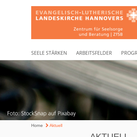
SEELE STÄRKEN
ARBEITSFELDER
PROG
Home
Aktuell
AKTUELL