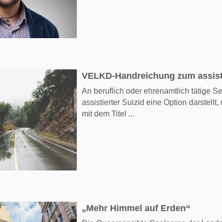
VELKD-Handreichung zum assisti
An beruflich oder ehrenamtlich tätige S
assistierter Suizid eine Option darstell
mit dem Titel ...
„Mehr Himmel auf Erden“