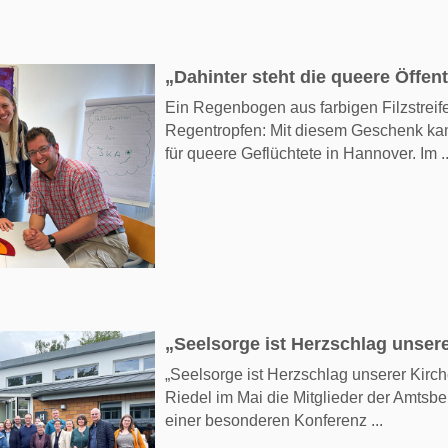
„Dahinter steht die queere Öffent
Ein Regenbogen aus farbigen Filzstrei
Regentropfen: Mit diesem Geschenk ka
für queere Geflüchtete in Hannover. Im ..
„Seelsorge ist Herzschlag unser
„Seelsorge ist Herzschlag unserer Kirc
Riedel im Mai die Mitglieder der Amts
einer besonderen Konferenz ...