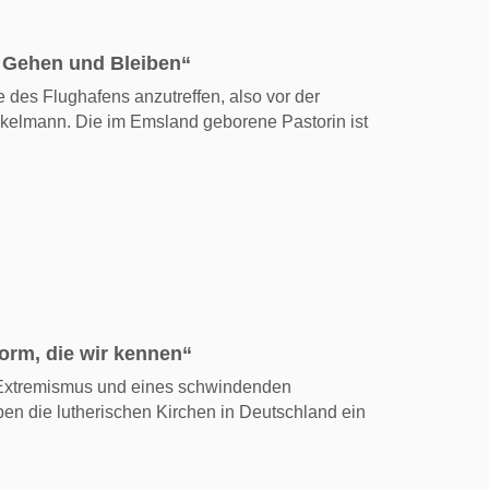
, Gehen und Bleiben“
e des Flughafens anzutreffen, also vor der
Winkelmann. Die im Emsland geborene Pastorin ist
form, die wir kennen“
Extremismus und eines schwindenden
aben die lutherischen Kirchen in Deutschland ein