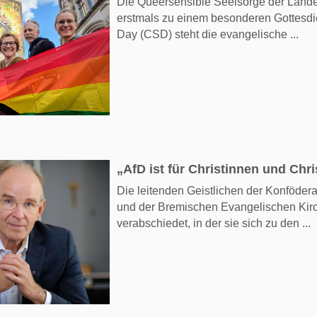
Die Queersensible Seelsorge der Landes
erstmals zu einem besonderen Gottesdi
Day (CSD) steht die evangelische ...
„AfD ist für Christinnen und Chr
Die leitenden Geistlichen der Konföder
und der Bremischen Evangelischen Kir
verabschiedet, in der sie sich zu den ...