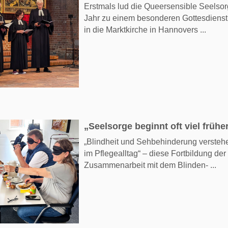
Erstmals lud die Queersensible Seelso
Jahr zu einem besonderen Gottesdienst
in die Marktkirche in Hannovers ...
„Seelsorge beginnt oft viel frühe
„Blindheit und Sehbehinderung versteh
im Pflegealltag“ – diese Fortbildung de
Zusammenarbeit mit dem Blinden- ...