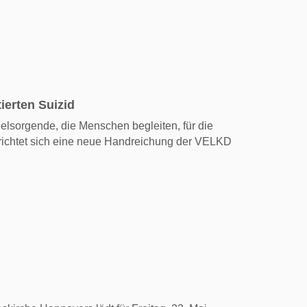
erten Suizid
eelsorgende, die Menschen begleiten, für die
t, richtet sich eine neue Handreichung der VELKD