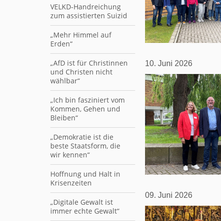
VELKD-Handreichung
zum assistierten Suizid
„Mehr Himmel auf
Erden“
„AfD ist für Christinnen
10. Juni 2026
und Christen nicht
wählbar“
„Ich bin fasziniert vom
Kommen, Gehen und
Bleiben“
„Demokratie ist die
beste Staatsform, die
wir kennen“
Hoffnung und Halt in
Krisenzeiten
09. Juni 2026
„Digitale Gewalt ist
immer echte Gewalt“