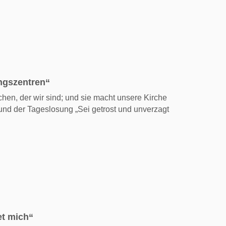
ungszentren“
en, der wir sind; und sie macht unsere Kirche
 und der Tageslosung „Sei getrost und unverzagt
et mich“