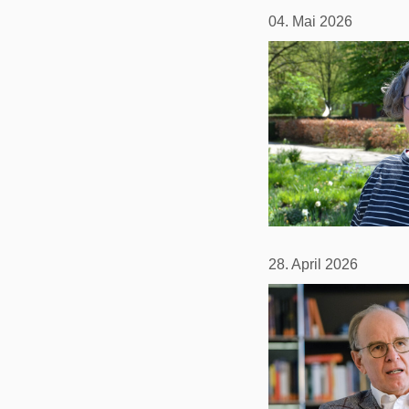
04. Mai 2026
28. April 2026