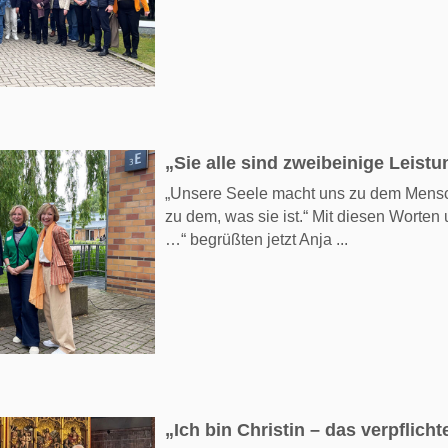
„Sie alle sind zweibeinige Leist
„Unsere Seele macht uns zu dem Mensch
zu dem, was sie ist.“ Mit diesen Worten
…“ begrüßten jetzt Anja ...
„Ich bin Christin – das verpflicht