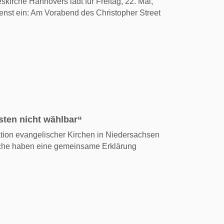
kirche Hannovers lädt für Freitag, 22. Mai,
enst ein: Am Vorabend des Christopher Street
isten nicht wählbar“
ation evangelischer Kirchen in Niedersachsen
che haben eine gemeinsame Erklärung