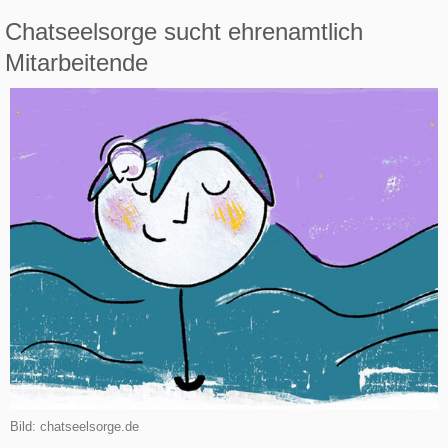
Chatseelsorge sucht ehrenamtlich
Mitarbeitende
Bild: chatseelsorge.de