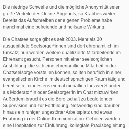
Die niedrige Schwelle und die mögliche Anonymität seien
große Vorteile des Online-Angebots, so Krabbes weiter.
Bereits das Aufschreiben der eigenen Probleme habe
manchmal eine befreiende und heilsame Wirkung.
Die Chatseelsorge gibt es seit 2003. Mehr als 30
ausgebildete Seelsorger*innen sind dort ehrenamtlich im
Einsatz; nun werden weitere qualifizierte Mitarbeitende im
Ehrenamt gesucht. Personen mit einer seelsorglichen
Ausbildung, die sich eine ehrenamtliche Mitarbeit in der
Chatseelsorge vorstellen können, sollten beruflich in einer
evangelischen Kirche im deutschsprachigen Raum tätig und
bereit sein, mindestens einmal monatlich für zwei Stunden
als Moderator*in oder Seelsorger*in im Chat mitzuwirken.
Außerdem braucht es die Bereitschaft zu begleitender
Supervision und zur Fortbildung. Notwendig sind darüber
hinaus ein ruhiger, ungestörter Arbeitsplatz und etwas
Erfahrung in der Online-Kommunikation. Geboten werden
eine Hospitation zur Einführung, kollegiale Praxisbegleitung