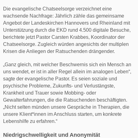
Die evangelische Chatseelsorge verzeichnet eine
wachsende Nachfrage: Jährlich zähle das gemeinsame
Angebot der Landeskirchen Hannovers und Rheinland mit
Unterstützung durch die EKD rund 4.500 digitale Besuche,
berichtete jetzt Pastor Carsten Krabbes, Koordinator der
Chatseelsorge. Zugleich würden angesichts der multiplen
Krisen die Anliegen der Ratsuchenden drängender.
„Ganz gleich, mit welcher Beschwernis sich ein Mensch an
uns wendet, er ist in aller Regel allein im analogen Leben“,
sagte der evangelische Pastor. Es seien soziale und
psychische Probleme, Zukunfts- und Verlustängste,
Krankheit und Trauer sowie Mobbing- oder
Gewalterfahrungen, die die Ratsuchenden beschäftigten.
„Nicht selten münden unsere Gespräche in Therapien, die
unsere Klient*innen im Anschluss starten, um konkrete
Lebenshilfe zu erfahren.“
Niedrigschwelligkeit und Anonymität