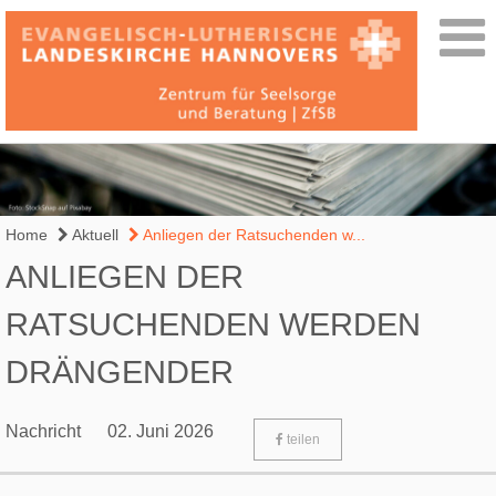
Home
Aktuell
Anliegen der Ratsuchenden w...
ANLIEGEN DER
RATSUCHENDEN WERDEN
DRÄNGENDER
Nachricht
02. Juni 2026
teilen