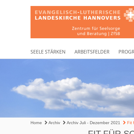
SEELE STÄRKEN
ARBEITSFELDER
PROG
Home
Archiv
Archiv Juli - Dezember 2021
Fit 
FIT FÜR 