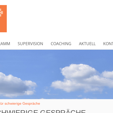
RAMM
SUPERVISION
COACHING
AKTUELL
KON
für schwierige Gespräche
SCHWIERIGE GESPRÄCHE