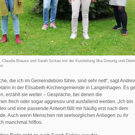
, Claudia Brause und Sarah Sickau mit der Kursleitung Ilka Greunig und Diet
se.
he, die ich im Gemeindebüro führe, sind sehr nett“, sagt Andre
etärin in der Elisabeth-Kirchengemeinde in Langenhagen. Es g
n, erzählt sie weiter – Gespräche, bei denen die
en frech oder sogar aggressiv und ausfallend werden. „Ich bin
lex und eine passende Antwort fällt mir häufig erst nach dem
ode. Auch wenn Menschen mit seelsorglichen Anliegen zu ihr
ch manchmal hilflos.