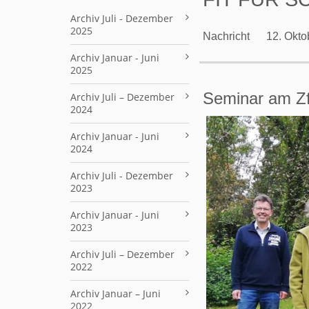
Archiv Juli - Dezember
2025
Nachricht
12. Okto
Archiv Januar - Juni
2025
Seminar am Z
Archiv Juli – Dezember
2024
Archiv Januar - Juni
2024
Archiv Juli - Dezember
2023
Archiv Januar - Juni
2023
Archiv Juli – Dezember
2022
Archiv Januar – Juni
2022