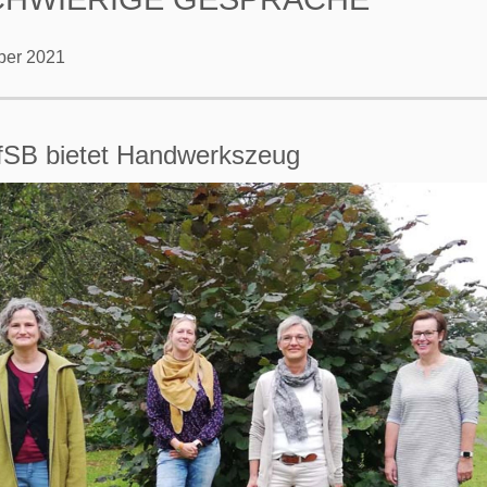
ber 2021
fSB bietet Handwerkszeug