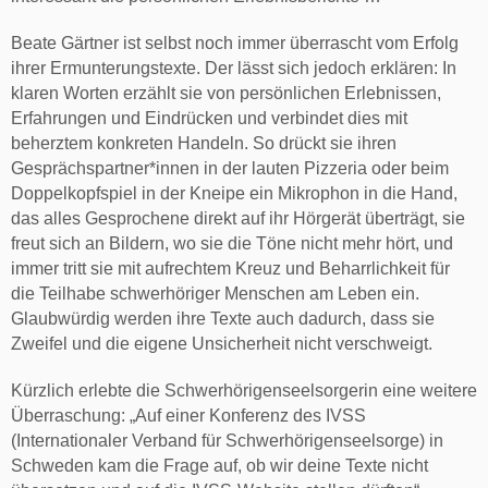
Beate Gärtner ist selbst noch immer überrascht vom Erfolg
ihrer Ermunterungstexte. Der lässt sich jedoch erklären: In
klaren Worten erzählt sie von persönlichen Erlebnissen,
Erfahrungen und Eindrücken und verbindet dies mit
beherztem konkreten Handeln. So drückt sie ihren
Gesprächspartner*innen in der lauten Pizzeria oder beim
Doppelkopfspiel in der Kneipe ein Mikrophon in die Hand,
das alles Gesprochene direkt auf ihr Hörgerät überträgt, sie
freut sich an Bildern, wo sie die Töne nicht mehr hört, und
immer tritt sie mit aufrechtem Kreuz und Beharrlichkeit für
die Teilhabe schwerhöriger Menschen am Leben ein.
Glaubwürdig werden ihre Texte auch dadurch, dass sie
Zweifel und die eigene Unsicherheit nicht verschweigt.
Kürzlich erlebte die Schwerhörigenseelsorgerin eine weitere
Überraschung: „Auf einer Konferenz des IVSS
(Internationaler Verband für Schwerhörigenseelsorge) in
Schweden kam die Frage auf, ob wir deine Texte nicht