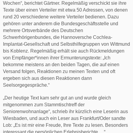
Wochen“, berichtet Gärtner. Regelmäßig verschickt sie ihre
Texte über einen Verteiler mit etwa 50 Adressen, von denen
rund 20 verschiedene weitere Verteiler bedienen. Dazu
gehören unter anderem die Bundesgeschäftsstelle und
mehrere Ortsverbände des Deutschen
Schwerhörigenbundes, die Hannoversche Cochlea-
Implantat-Gesellschaft und Selbsthilfegruppen von Wittmund
bis Koblenz. Regelmäßig erhält sie auch Rückmeldungen
von Empfänger*innen ihrer Ermunterungstexte: „Ich
bekomme meistens an den beiden Tagen, die auf einen
Versand folgen, Reaktionen zu meinen Texten und oft
ergeben sich aus diesen Reaktionen dann
Seelsorgegespräche.“
„Der heutige Text kam sehr gut an und wurde gleich
mitgenommen zum Stammtischtreff der
Seniorenwohnanlage“, schrieb ihr kürzlich eine Leserin aus
Wiesbaden, und auch ein Leser aus Frankfurt/Oder sandte
Lob: „Es ist mir eine Freude, Ihre Texte zu lesen. Besonders
interessant die persönlichen Erlebnisberichte …“