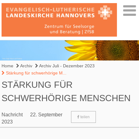
Home
Archiv
Archiv Juli - Dezember 2023
Stärkung für schwerhörige M...
STÄRKUNG FÜR
SCHWERHÖRIGE MENSCHEN
Nachricht
22. September
teilen
2023