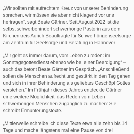
„Wir sollten mit aufrechtem Kreuz von unserer Behinderung
sprechen, wir müssen sie aber nicht klagend vor uns
hertragen“, sagt Beate Gärtner. Seit August 2022 ist die
selbst schwerbehindert schwerhörige Pastorin aus dem
Kirchenkreis Aurich Beauftragte für Schwerhörigenseelsorge
am Zentrum für Seelsorge und Beratung in Hannover.
„Mir geht es immer darum, vom Leben zu reden: im
Sonntagsgottesdienst ebenso wie bei einer Beerdigung“ –
auch das betont Beate Gärtner im Gespräch. „Anschließend
sollen die Menschen aufrecht und gestärkt in den Tag gehen
und sich in ihrer Behinderung als geliebtes Geschöpf Gottes
verstehen.“ Im Frühjahr dieses Jahres entdeckte Gärtner
eine weitere Möglichkeit, das Reden vom Leben
schwerhörigen Menschen zugänglich zu machen: Sie
schreibt Ermunterungstexte.
„Mittlerweile schreibe ich diese Texte etwa alle zehn bis 14
Tage und mache längstens mal eine Pause von drei