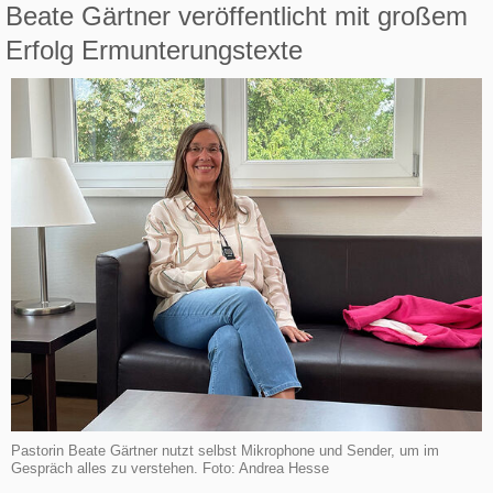
Beate Gärtner veröffentlicht mit großem
Erfolg Ermunterungstexte
Pastorin Beate Gärtner nutzt selbst Mikrophone und Sender, um im
Gespräch alles zu verstehen. Foto: Andrea Hesse