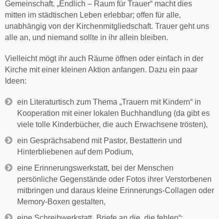
Gemeinschaft. „Endlich – Raum für Trauer“ macht dies
mitten im städtischen Leben erlebbar; offen für alle,
unabhängig von der Kirchenmitgliedschaft. Trauer geht uns
alle an, und niemand sollte in ihr allein bleiben.
Vielleicht mögt ihr auch Räume öffnen oder einfach in der
Kirche mit einer kleinen Aktion anfangen. Dazu ein paar
Ideen:
ein Literaturtisch zum Thema „Trauern mit Kindern“ in
Kooperation mit einer lokalen Buchhandlung (da gibt es
viele tolle Kinderbücher, die auch Erwachsene trösten),
ein Gesprächsabend mit Pastor, Bestatterin und
Hinterbliebenen auf dem Podium,
eine Erinnerungswerkstatt, bei der Menschen
persönliche Gegenstände oder Fotos ihrer Verstorbenen
mitbringen und daraus kleine Erinnerungs-Collagen oder
Memory-Boxen gestalten,
eine Schreibwerkstatt „Briefe an die, die fehlen“: