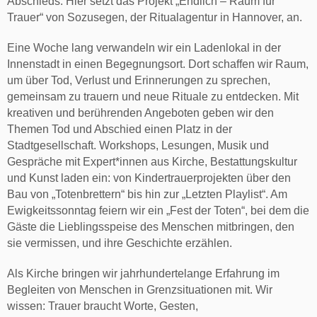
Abschieds. Hier setzt das Projekt „Endlich – Raum für
Trauer“ von Sozusegen, der Ritualagentur in Hannover, an.
Eine Woche lang verwandeln wir ein Ladenlokal in der
Innenstadt in einen Begegnungsort. Dort schaffen wir Raum,
um über Tod, Verlust und Erinnerungen zu sprechen,
gemeinsam zu trauern und neue Rituale zu entdecken. Mit
kreativen und berührenden Angeboten geben wir den
Themen Tod und Abschied einen Platz in der
Stadtgesellschaft. Workshops, Lesungen, Musik und
Gespräche mit Expert*innen aus Kirche, Bestattungskultur
und Kunst laden ein: von Kindertrauerprojekten über den
Bau von „Totenbrettern“ bis hin zur „Letzten Playlist“. Am
Ewigkeitssonntag feiern wir ein „Fest der Toten“, bei dem die
Gäste die Lieblingsspeise des Menschen mitbringen, den
sie vermissen, und ihre Geschichte erzählen.
Als Kirche bringen wir jahrhundertelange Erfahrung im
Begleiten von Menschen in Grenzsituationen mit. Wir
wissen: Trauer braucht Worte, Gesten,