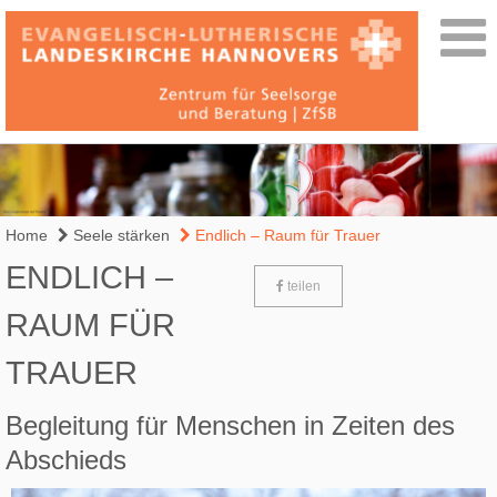
Home
Seele stärken
Endlich – Raum für Trauer
ENDLICH –
teilen
RAUM FÜR
TRAUER
Begleitung für Menschen in Zeiten des
Abschieds