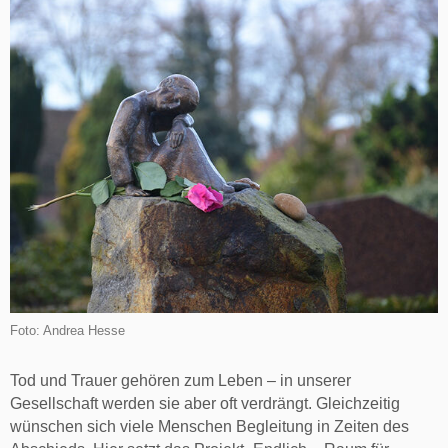
Foto: Andrea Hesse
Tod und Trauer gehören zum Leben – in unserer
Gesellschaft werden sie aber oft verdrängt. Gleichzeitig
wünschen sich viele Menschen Begleitung in Zeiten des