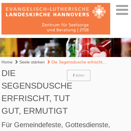
Home
Seele stärken
Die Segensdusche erfrischt,...
DIE
teilen
SEGENSDUSCHE
ERFRISCHT, TUT
GUT, ERMUTIGT
Für Gemeindefeste, Gottesdienste,