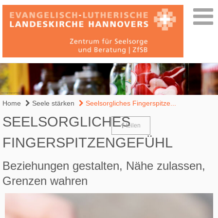
Home
Seele stärken
Seelsorgliches Fingerspitze...
SEELSORGLICHES
teilen
FINGERSPITZENGEFÜHL
Beziehungen gestalten, Nähe zulassen,
Grenzen wahren