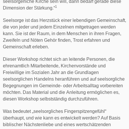
seelsorgerliche Kirche sein will, dann bedarf gerade diese
1
Dimension der Stärkung.“
Seelsorge ist das Herzstück einer lebendigen Gemeinschaft,
die von jeder und jedem Einzelnen mitgetragen werden
kann. Sie ist der Raum, in dem Menschen in ihren Fragen,
Zweifeln und Nöten Gehör finden, Trost erfahren und
Gemeinschaft erleben.
Dieser Workshop richtet sich an leitende Personen, die
ehrenamtlich Mitarbeitende, Kirchenvorstände und
Freiwillige im Sozialen Jahr an die Grundlagen
seelsorglichen Handelns heranführen und auf seelsorgliche
Begegnungen im Gemeinde- oder Arbeitsalltag vorbereiten
möchten. Das Material und die Anleitung ermöglichen es,
diesen Workshop selbstständig durchzuführen.
Was bedeutet „seelsorgliches Fingerspitzengefühl“
überhaupt, und wie kann es entwickelt werden? Auf Basis
biblischer Nächstenliebe und eines wertschätzenden