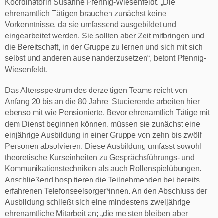
Koordinatorin Susanne Pfennig-Wiesenfeldt. „Die
ehrenamtlich Tätigen brauchen zunächst keine
Vorkenntnisse, da sie umfassend ausgebildet und
eingearbeitet werden. Sie sollten aber Zeit mitbringen und
die Bereitschaft, in der Gruppe zu lernen und sich mit sich
selbst und anderen auseinanderzusetzen“, betont Pfennig-
Wiesenfeldt.
Das Altersspektrum des derzeitigen Teams reicht von
Anfang 20 bis an die 80 Jahre; Studierende arbeiten hier
ebenso mit wie Pensionierte. Bevor ehrenamtlich Tätige mit
dem Dienst beginnen können, müssen sie zunächst eine
einjährige Ausbildung in einer Gruppe von zehn bis zwölf
Personen absolvieren. Diese Ausbildung umfasst sowohl
theoretische Kurseinheiten zu Gesprächsführungs- und
Kommunikationstechniken als auch Rollenspielübungen.
Anschließend hospitieren die Teilnehmenden bei bereits
erfahrenen Telefonseelsorger*innen. An den Abschluss der
Ausbildung schließt sich eine mindestens zweijährige
ehrenamtliche Mitarbeit an; „die meisten bleiben aber