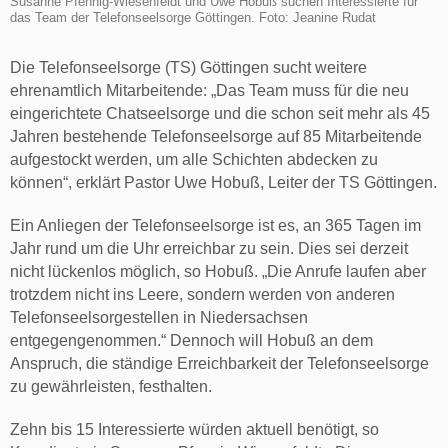
Susanne Pfennig-Wiesenfeldt und Uwe Hobuß suchen Interessierte für
das Team der Telefonseelsorge Göttingen. Foto: Jeanine Rudat
Die Telefonseelsorge (TS) Göttingen sucht weitere
ehrenamtlich Mitarbeitende: „Das Team muss für die neu
eingerichtete Chatseelsorge und die schon seit mehr als 45
Jahren bestehende Telefonseelsorge auf 85 Mitarbeitende
aufgestockt werden, um alle Schichten abdecken zu
können“, erklärt Pastor Uwe Hobuß, Leiter der TS Göttingen.
Ein Anliegen der Telefonseelsorge ist es, an 365 Tagen im
Jahr rund um die Uhr erreichbar zu sein. Dies sei derzeit
nicht lückenlos möglich, so Hobuß. „Die Anrufe laufen aber
trotzdem nicht ins Leere, sondern werden von anderen
Telefonseelsorgestellen in Niedersachsen
entgegengenommen.“ Dennoch will Hobuß an dem
Anspruch, die ständige Erreichbarkeit der Telefonseelsorge
zu gewährleisten, festhalten.
Zehn bis 15 Interessierte würden aktuell benötigt, so